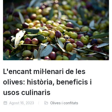
L'encant mil·lenari de les
olives: història, beneficis i
usos culinaris
Agost 16, 2023
Olives i confitats