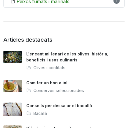
Peixos fumats i marinats
1
Articles destacats
L'encant mil·lenari de les olives: història,
beneficis i usos culinaris
Olives i confitats
Com fer un bon alioli
Conserves seleccionades
Consells per dessalar el bacallà
Bacallà