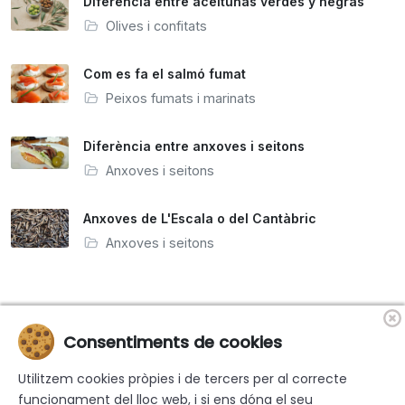
Diferència entre aceitunas verdes y negras
Olives i confitats
Com es fa el salmó fumat
Peixos fumats i marinats
Diferència entre anxoves i seitons
Anxoves i seitons
Anxoves de L'Escala o del Cantàbric
Anxoves i seitons
Consentiments de cookies
«Finançat per la Unió Europea-Next Generation EU»
Utilitzem cookies pròpies i de tercers per al correcte
funcionament del lloc web, i si ens dóna el seu