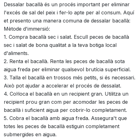
Dessalar bacallà és un procés important per eliminar
l'excés de sal del peix i fer-lo apte per al consum. Aquí
et presento una manera comuna de dessalar bacallà:
Mètode d'immersió:
1. Compra bacallà sec i salat. Escull peces de bacallà
sec i salat de bona qualitat a la teva botiga local
d'aliments.
2. Renta el bacallà. Renta les peces de bacallà sota
aigua freda per eliminar qualsevol brutícia superficial.
3. Talla el bacallà en trossos més petits, si és necessari.
Això pot ajudar a accelerar el procés de dessalat.
4. Col·loca el bacallà en un recipient gran. Utilitza un
recipient prou gran com per acomodar les peces de
bacallà i suficient aigua per cobrir-lo completament.
5. Cobra el bacallà amb aigua freda. Assegura't que
totes les peces de bacallà estiguin completament
submergides en aigua.