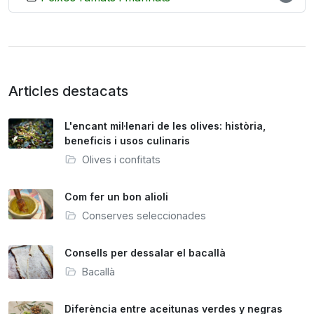
Articles destacats
L'encant mil·lenari de les olives: història,
beneficis i usos culinaris
Olives i confitats
Com fer un bon alioli
Conserves seleccionades
Consells per dessalar el bacallà
Bacallà
Diferència entre aceitunas verdes y negras