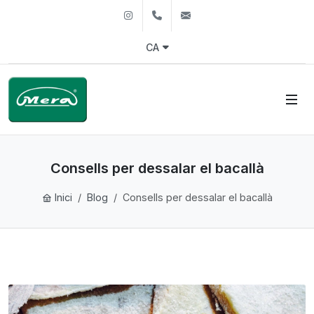
Instagram
+34972244490
mera@mera.es
CA
Consells per dessalar el bacallà
Inici
Blog
Consells per dessalar el bacallà