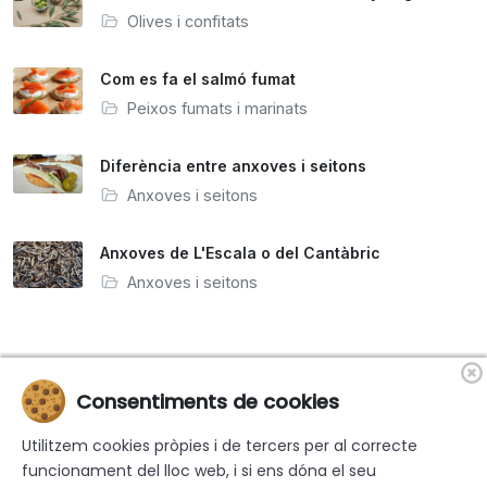
Olives i confitats
Com es fa el salmó fumat
Peixos fumats i marinats
Diferència entre anxoves i seitons
Anxoves i seitons
Anxoves de L'Escala o del Cantàbric
Anxoves i seitons
Consentiments de cookies
Utilitzem cookies pròpies i de tercers per al correcte
«Finançat per la Unió Europea-Next Generation EU»
funcionament del lloc web, i si ens dóna el seu