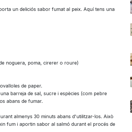
orta un deliciós sabor fumat al peix. Aquí tens una
 de noguera, poma, cirerer o roure)
ovalloles de paper.
 una barreja de sal, sucre i espècies (com pebre
-los abans de fumar.
urant almenys 30 minuts abans d'utilitzar-los. Això
xin fum i aportin sabor al salmó durant el procés de