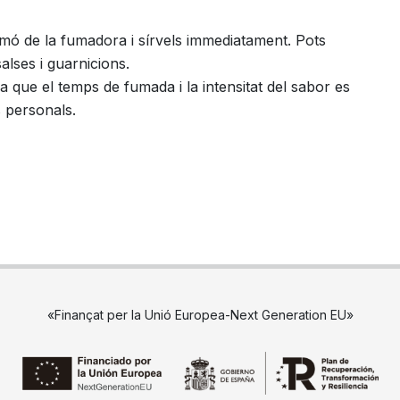
lmó de la fumadora i sírvels immediatament. Pots
alses i guarnicions.
 que el temps de fumada i la intensitat del sabor es
 personals.
«Finançat per la Unió Europea-Next Generation EU»