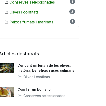
Conserves seleccionades
1
Olives i confitats
2
Peixos fumats i marinats
1
Articles destacats
L'encant mil·lenari de les olives:
història, beneficis i usos culinaris
Olives i confitats
Com fer un bon alioli
Conserves seleccionades