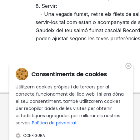
8. Servir:
- Una vegada fumat, retira els filets de sa
servir-los tal com estan o acompanyats de s
Gaudeix del teu salmó fumat casolà! Recorda
poden ajustar segons les teves preferències
Consentiments de cookies
Utilitzem cookies pròpies i de tercers per al
correcte funcionament del lloc web, i si ens dóna
el seu consentiment, també utilitzarem cookies
per recopilar dades de les visites per obtenir
estadístiques agregades per millorar els nostres
serveis
Política de privacitat
CONFIGURA